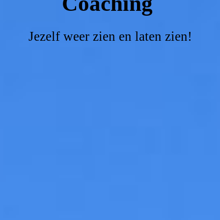
Coaching
Jezelf weer zien en laten zien!