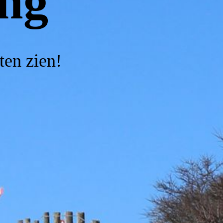
ng
ten zien!